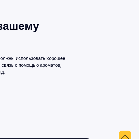
 вашему
 должны использовать хорошее
ю связь с помощью ароматов,
нд.