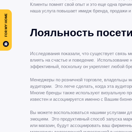
Клиенты помнят свой опыт и это еще одна причи
наша услуга повышает имидж бренда, продажи и 
FOR MY HOME
Лояльность посети
Исследования показали, что существует связь м
влиять на счастье и поведение. Использование 
эффективный, поскольку он укрепляет любой бр
Менеджеры по розничной торговле, владельцы ма
аудитории. Это легче сделать, когда эта аудит
Многие бренды также используют визуальную при
известен и ассоциируется именно с Вашим бизне
Вы можете воспользоваться нашими услугами дл
эмоциям. Это продуктивный способ запуска марке
или магазин, будут ассоциировать ваш фирменны