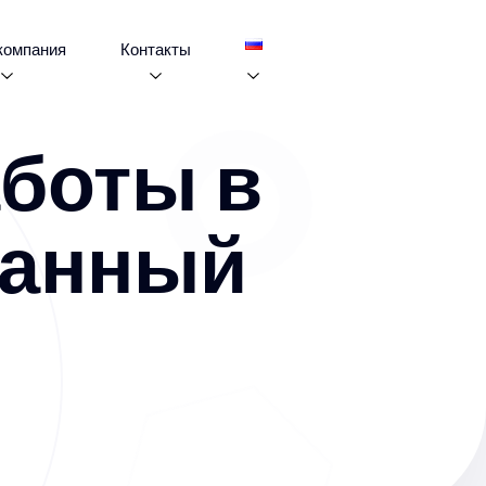
компания
Контакты
боты в
ранный