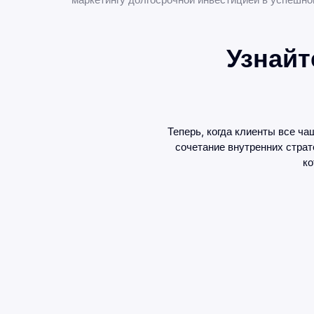
маркетингу долгосрочной инвестицией в успешно
Узнайт
Теперь, когда клиенты все ч
сочетание внутренних страт
ко