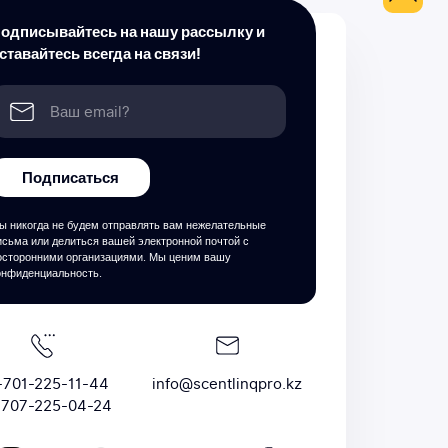
одписывайтесь на нашу рассылку и
ставайтесь всегда на связи!
Подписаться
ы никогда не будем отправлять вам нежелательные
исьма или делиться вашей электронной почтой с
осторонними организациями. Мы ценим вашу
онфиденциальность.
-701-225-11-44
info@scentlinqpro.kz
-707-225-04-24