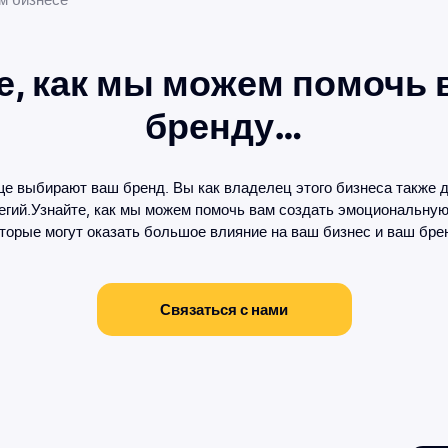
м бизнесе
е, как мы можем помочь
бренду…
аще выбирают ваш бренд. Вы как владелец этого бизнеса также
егий.Узнайте, как мы можем помочь вам создать эмоциональну
торые могут оказать большое влияние на ваш бизнес и ваш бре
Связаться с нами