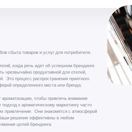
ов сбыта товаров и услуг для потребителя.
егий, когда речь идет об успешном брендинге.
ть чрезвычайно продуктивной для отелей,
й. Это процесс распространения приятного
ферой определенного места или бренда.
т ароматизацию, чтобы привлечь внимание
т подход к ароматическому маркетингу часто
их привлечение. Они знакомятся с атмосферой
. Наши решения эффективны в любом
тижения целей брендинга.