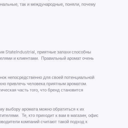
ональные, так и международные, поняли, почему
 StateIndustrial, приятные запахи способны
телями и клиентами. Правильный аромат очень
ынок непосредственно для своей потенциальной
ожно привлечь человека приятным ароматом.
ческая часть того, что бренд становится
му выбору аромата можно обратиться к их
ителями. Те, кто приходит к вам в магазин, офис
оводители компаний считают такой подход к