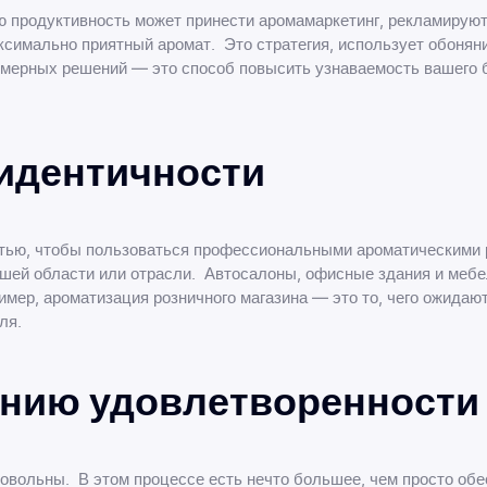
 продуктивность может принести аромамаркетинг, рекламируют
ксимально приятный аромат. Это стратегия, использует обонян
ерных решений — это способ повысить узнаваемость вашего б
идентичности
етью, чтобы пользоваться профессиональными ароматическими 
ашей области или отрасли. Автосалоны, офисные здания и меб
имер, ароматизация розничного магазина — это то, чего ожидаю
ля.
анию удовлетворенности
 довольны. В этом процессе есть нечто большее, чем просто об