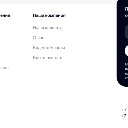
П
нения
Наша компания
о
Наши клиенты
О нас
Видео компании
Блог и новости
М
залы
п
п
к
+7
+7