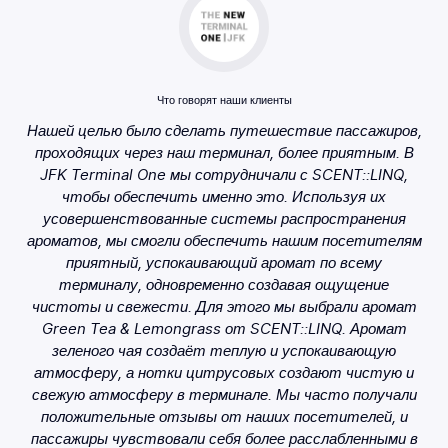
Что говорят наши клиенты
Нашей целью было сделать путешествие пассажиров,
проходящих через наш терминал, более приятным. В
JFK Terminal One мы сотрудничали с SCENT::LINQ,
чтобы обеспечить именно это. Используя их
усовершенствованные системы распространения
ароматов, мы смогли обеспечить нашим посетителям
приятный, успокаивающий аромат по всему
терминалу, одновременно создавая ощущение
чистоты и свежести. Для этого мы выбрали аромат
Green Tea & Lemongrass от SCENT::LINQ. Аромат
зеленого чая создаёт теплую и успокаивающую
атмосферу, а нотки цитрусовых создают чистую и
свежую атмосферу в терминале. Мы часто получали
положительные отзывы от наших посетителей, и
пассажиры чувствовали себя более расслабленными в