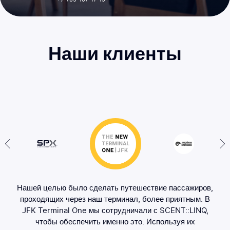
Наши клиенты
ыли
Нашей целью было сделать путешествие пассажиров,
С
я
проходящих через наш терминал, более приятным. В
JFK Terminal One мы сотрудничали с SCENT::LINQ,
к
на
чтобы обеспечить именно это. Используя их