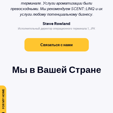
терминале. Услуги ароматизации были
превосходными. Мы рекомендуем SCENT::LINQ и их
услуги любому потенциальному бизнесу.
Steve Rowland
Исполнительный директор операционного терминала 1, JFK
Связаться с нами
Мы в Вашей
Стране
FOR MY HOME