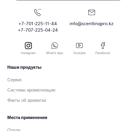
+7-701-225-11-44
info@scentlinqpro.kz
+7-707-225-04-24
Instagram
What's App
Youtube
Facebook
Наши продукты
Сервис
Системы ароматизации
Факты об ароматах
Места применения
Отели