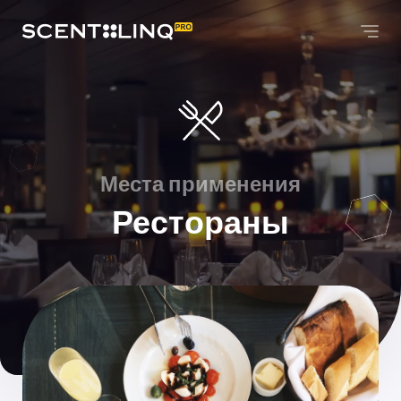
Места применения
Рестораны